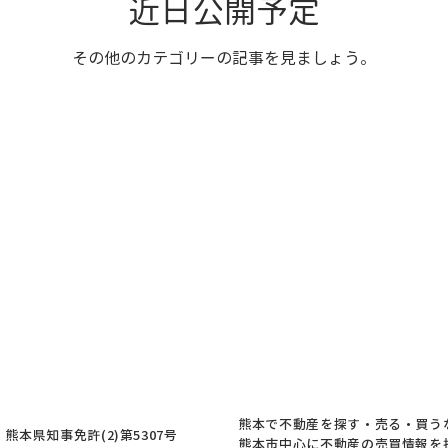
近日公開予定
その他のカテゴリーの記事を見ましょう。
熊本で不動産を探す・売る・買う
本県知事免許(2)第5307号
熊本市中心に不動産の売買情報を