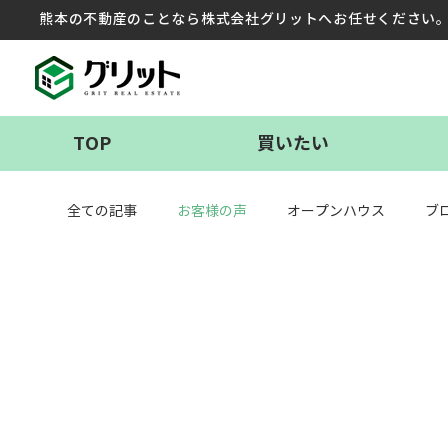
熊本の不動産のことなら株式会社グリットへお任せください
TOP
買いたい
全ての記事
お客様の声
オープンハウス
ブ
建築プロデュース
補助金