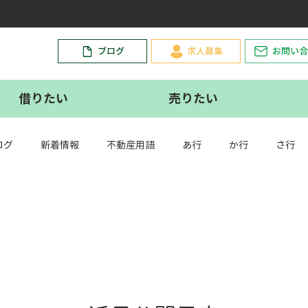
。
ブログ
求人募集
お問い合
借りたい
売りたい
ログ
新着情報
不動産用語
あ行
か行
さ行