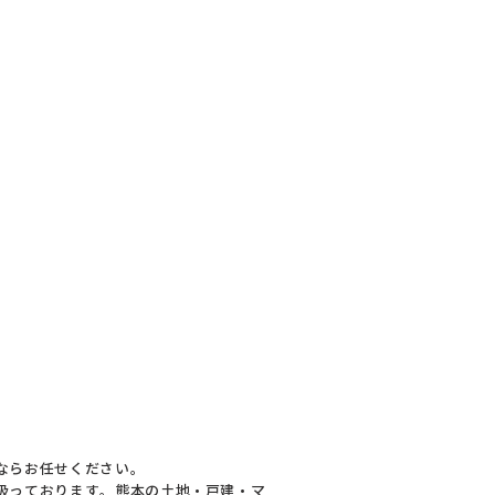
ならお任せください。
扱っております。熊本の土地・戸建・マ