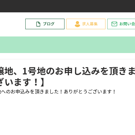
ブログ
求人募集
お問い合
譲地、1号地のお申し込みを頂き
ざいます！】
地へのお申込みを頂きました！ありがとうございます！