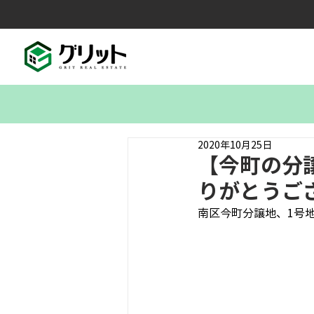
2020年10月25日
【今町の分
りがとうご
南区今町分譲地、1号