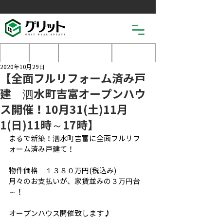
土地
戸建
マンション
売りたい
2020年10月29日
【全面フルリフォーム済み戸
建 泗水町吉富オープンハウ
ス開催！10月31(土)11月
1(日)11時～17時】
まるで新築！泗水町吉富に全面フルリフ
ォーム済み戸建て！
物件価格　１３８０万円(税込み)
月々のお支払いが、家賃並みの３万円台
～！
オープンハウス開催致します♪