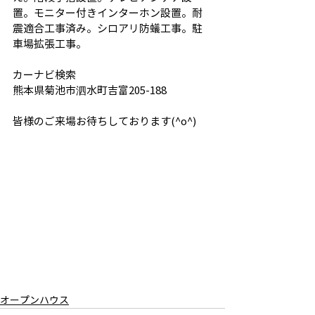
置。モニター付きインターホン設置。耐
震適合工事済み。シロアリ防蟻工事。駐
車場拡張工事。
カーナビ検索
熊本県菊池市泗水町吉富205-188
皆様のご来場お待ちしております(^o^)
オープンハウス