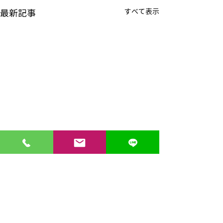
すべて表示
最新記事
熊本の皆様、ご無事でし
ょうか
熊本の皆様、大丈夫でしょう