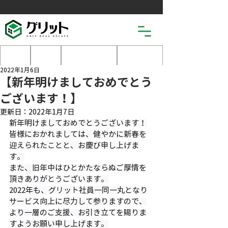
土地
戸建
マンション
売りたい
2022年1月6日
【新年明けましておめでとう
ございます！】
更新日：
2022年1月7日
新年明けましておめでとうございます！
皆様におかれましては、健やかに新春を
迎えられたことと、お慶び申し上げま
す。
また、旧年中はひとかたならぬご厚情を
頂きありがとうございます。
2022年も、グリット社員一同一丸となり
サービス向上に尽力して参りますので、
より一層のご支援、お引き立てを賜りま
すようお願い申し上げます。