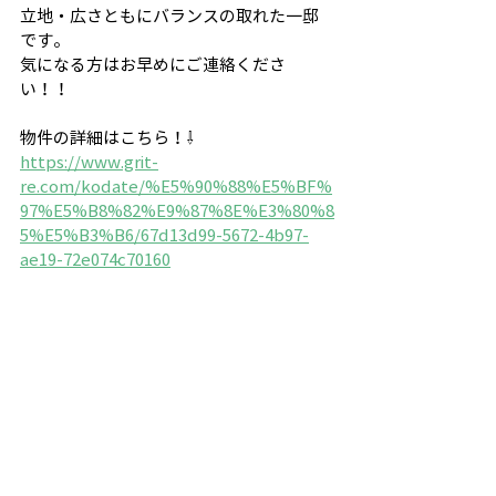
立地・広さともにバランスの取れた一邸
です。
気になる方はお早めにご連絡くださ
い！！
物件の詳細はこちら！⇩
https://www.grit-
re.com/kodate/%E5%90%88%E5%BF%
97%E5%B8%82%E9%87%8E%E3%80%8
5%E5%B3%B6/67d13d99-5672-4b97-
ae19-72e074c70160