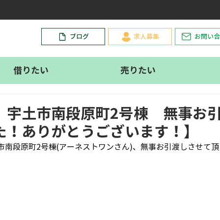
。
ブログ
求人募集
お問い合
借りたい
売りたい
 宇土市南段原町2号棟 無事お
た！ありがとうございます！】
市南段原町2号棟(アーネストワンさん)、無事お引渡しさせて