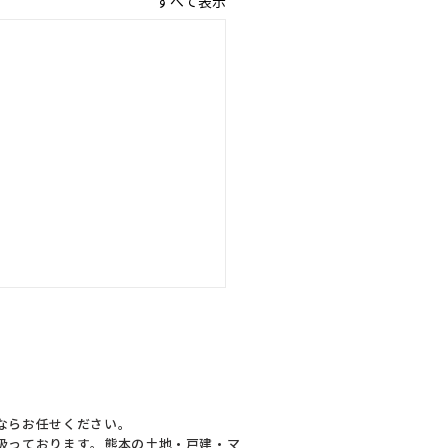
すべて表示
ならお任せください。
扱っております。熊本の土地・戸建・マ