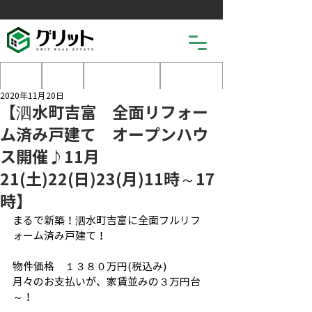
土地
戸建
マンション
売りたい
2020年11月20日
【泗水町吉富 全面リフォー
ム済み戸建て オープンハウ
ス開催♪11月
21(土)22(日)23(月)11時～17
時】
まるで新築！泗水町吉富に全面フルリフ
ォーム済み戸建て！
物件価格　１３８０万円(税込み)
月々のお支払いが、家賃並みの３万円台
～！