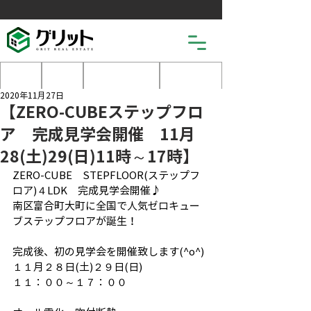
土地
戸建
マンション
売りたい
2020年11月27日
【ZERO-CUBEステップフロ
ア 完成見学会開催 11月
28(土)29(日)11時～17時】
ZERO-CUBE　STEPFLOOR(ステップフ
ロア)４LDK　完成見学会開催♪
南区富合町大町に全国で人気ゼロキュー
ブステップフロアが誕生！
完成後、初の見学会を開催致します(^o^)
１１月２８日(土)２９日(日)
１１：００～１７：００