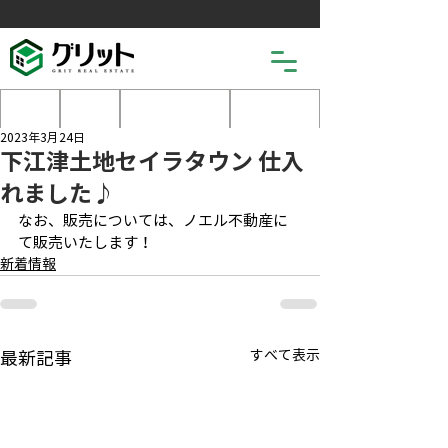
土地
戸建
マンション
売りたい
2023年3月24日
下江津土地セイラタウン 仕入
れました♪
なお、販売については、ノエル不動産に
て販売いたします！
新着情報
すべて表示
最新記事