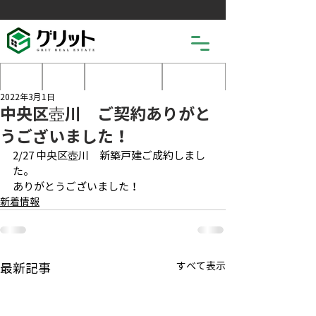
土地
戸建
マンション
売りたい
2022年3月1日
中央区壺川 ご契約ありがと
うございました！
2/27 中央区壺川　新築戸建ご成約しまし
た。
ありがとうございました！
新着情報
すべて表示
最新記事