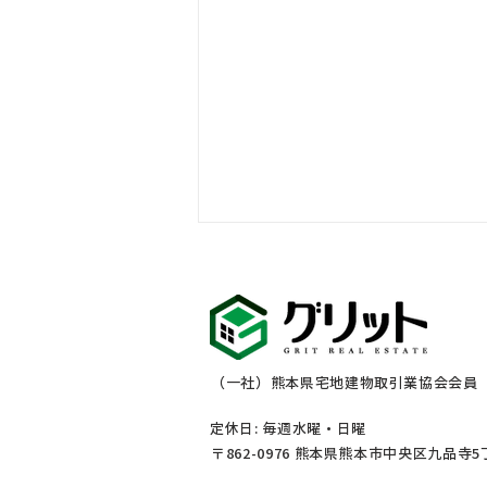
お盆休みのご案内
（一社）熊本県宅地建物取引業協会会員 熊
定休日: 毎週水曜・
日曜
〒862-0976 熊本県熊本市中央区九品寺5