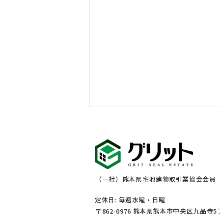
お盆休みのご案内
（一社）熊本県宅地建物取引業協会会員 熊
定休日: 毎週水曜・
日曜
〒862-0976 熊本県熊本市中央区九品寺5