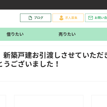
。
ブログ
求人募集
お問い合
借りたい
売りたい
 新築戸建お引渡しさせていただ
とうございました！