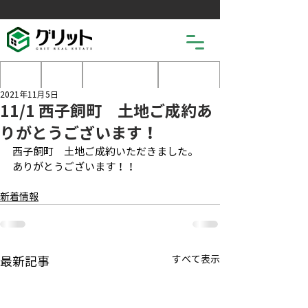
土地
戸建
マンション
売りたい
2021年11月5日
11/1 西子飼町 土地ご成約あ
りがとうございます！
西子飼町　土地ご成約いただきました。
ありがとうございます！！
新着情報
すべて表示
最新記事