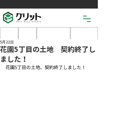
土地
戸建
マンション
売りたい
5月22日
花園5丁目の土地 契約終了し
ました！
花園5丁目の土地、契約終了しました！