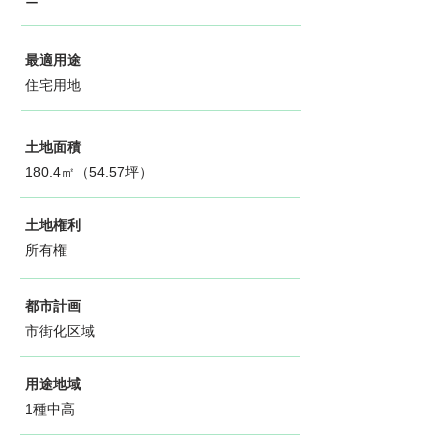
ー
最適用途
住宅用地
土地面積
180.4㎡（54.57坪）
土地権利
所有権
都市計画
市街化区域
用途地域
1種中高