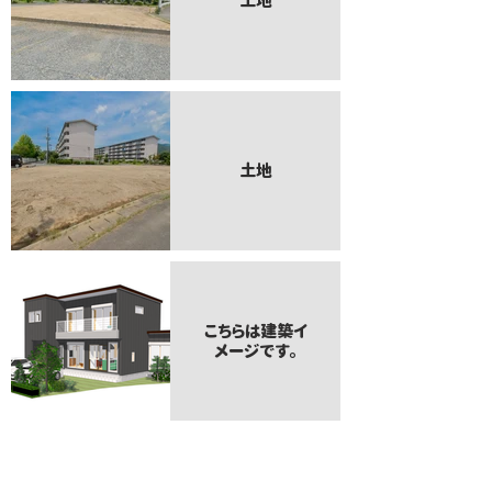
土地
土地
こちらは建築イ
メージです。