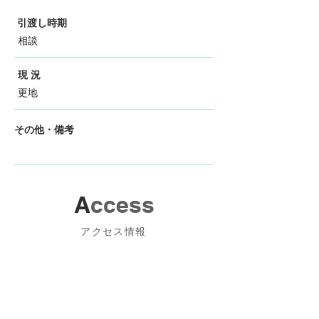
引渡し時期
相談
現 況
更地
その他・備考
A
ccess
アクセス情報