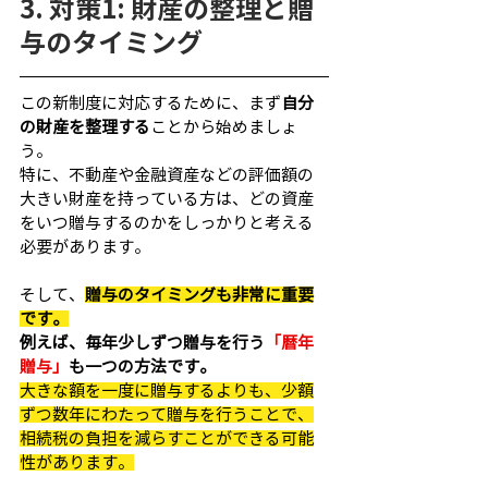
3. 対策1: 財産の整理と贈
与のタイミング
この新制度に対応するために、まず
自分
の財産を整理する
ことから始めましょ
う。
特に、不動産や金融資産などの評価額の
大きい財産を持っている方は、どの資産
をいつ贈与するのかをしっかりと考える
必要があります。
そして、
贈与のタイミングも非常に重要
です。
例えば、毎年少しずつ贈与を行う
「暦年
贈与」
も一つの方法です。
大きな額を一度に贈与するよりも、少額
ずつ数年にわたって贈与を行うことで、
相続税の負担を減らすことができる可能
性があります。