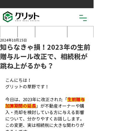
土地
戸建
マンション
売りたい
2024年10月15日
知らなきゃ損！2023年の生前
贈与ルール改正で、相続税が
跳ね上がるかも？
こんにちは！
グリットの草野です！
今日は、2023年に改正された「
生前贈与
加算期間の延長
」が不動産オーナーや購
入・売却を検討している方に与える影響
について、分かりやすくお話しします。
この変更、実は相続税に大きな関わりが