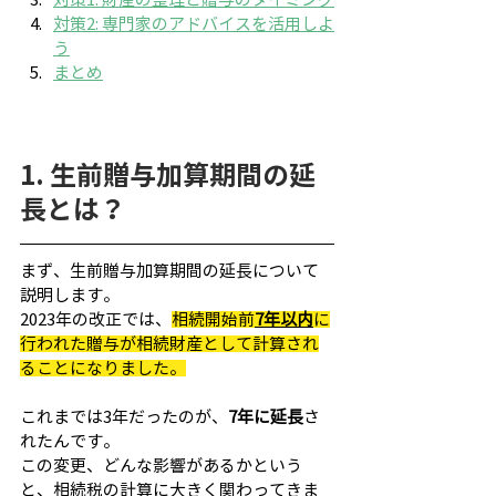
対策2: 専門家のアドバイスを活用しよ
う
まとめ
1. 生前贈与加算期間の延
長とは？
まず、生前贈与加算期間の延長について
説明します。
2023年の改正では、
相続開始前
7年以内
に
行われた贈与が相続財産として計算され
ることになりました。
これまでは3年だったのが、
7年に延長
さ
れたんです。
この変更、どんな影響があるかという
と、相続税の計算に大きく関わってきま