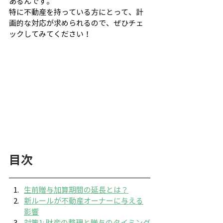
あるんです。
特に不動産を持っている方にとって、計
画的な対応が求められるので、ぜひチェ
ックしてみてください！
目次
生前贈与加算期間の延長とは？
新ルールが不動産オーナーに与える
影響
対策1: 財産の整理と贈与のタイミング