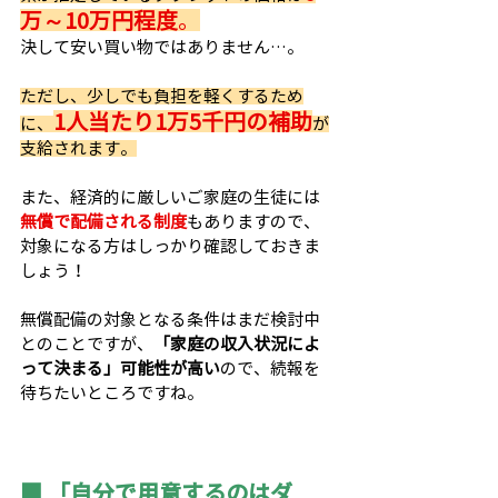
万～10万円程度
。
決して安い買い物ではありません…。
ただし、少しでも負担を軽くするため
1人当たり1万5千円の補助
に、
が
支給されます。
また、経済的に厳しいご家庭の生徒には
無償で配備される制度
もありますので、
対象になる方はしっかり確認しておきま
しょう！
無償配備の対象となる条件はまだ検討中
とのことですが、
「家庭の収入状況によ
って決まる」可能性が高い
ので、続報を
待ちたいところですね。
■ 「自分で用意するのはダ