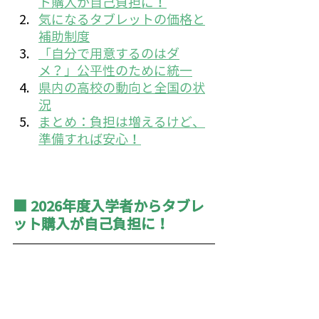
ト購入が自己負担に！
気になるタブレットの価格と
補助制度
「自分で用意するのはダ
メ？」公平性のために統一
県内の高校の動向と全国の状
況
まとめ：負担は増えるけど、
準備すれば安心！
■ 2026年度入学者からタブレ
ット購入が自己負担に！