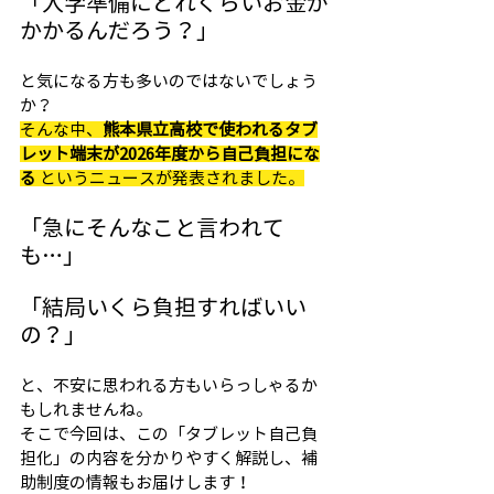
「入学準備にどれくらいお金が
かかるんだろう？」 
と気になる方も多いのではないでしょう
か？
そんな中、
熊本県立高校で使われるタブ
レット端末が2026年度から自己負担にな
る
 というニュースが発表されました。
「急にそんなこと言われて
も…」
「結局いくら負担すればいい
の？」
と、不安に思われる方もいらっしゃるか
もしれませんね。
そこで今回は、この「タブレット自己負
担化」の内容を分かりやすく解説し、補
助制度の情報もお届けします！