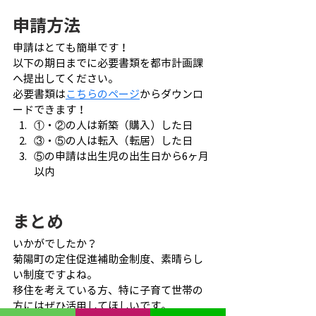
申請方法
申請はとても簡単です！
以下の期日までに必要書類を都市計画課
へ提出してください。
必要書類は
こちらのページ
からダウンロ
ードできます！
①・②の人は新築（購入）した日
③・⑤の人は転入（転居）した日
⑤の申請は出生児の出生日から6ヶ月
以内
まとめ
いかがでしたか？
菊陽町の定住促進補助金制度、素晴らし
い制度ですよね。
移住を考えている方、特に子育て世帯の
方にはぜひ活用してほしいです。