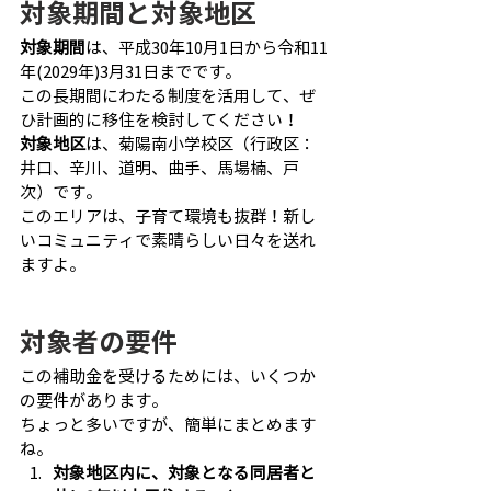
対象期間と対象地区
対象期間
は、平成30年10月1日から令和11
年(2029年)3月31日までです。
この長期間にわたる制度を活用して、ぜ
ひ計画的に移住を検討してください！
対象地区
は、菊陽南小学校区（行政区：
井口、辛川、道明、曲手、馬場楠、戸
次）です。
このエリアは、子育て環境も抜群！新し
いコミュニティで素晴らしい日々を送れ
ますよ。
対象者の要件
この補助金を受けるためには、いくつか
の要件があります。
ちょっと多いですが、簡単にまとめます
ね。
対象地区内に、対象となる同居者と