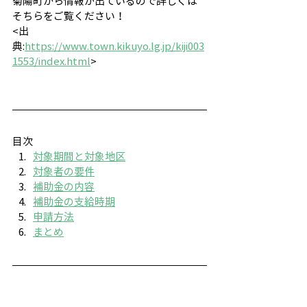
菊陽町から情報が出ているので詳しくは
そちらをご覧ください！
<出
典:
https://www.town.kikuyo.lg.jp/kiji003
1553/index.html
>
目次
対象期間と対象地区
対象者の要件
補助金の内容
補助金の支給時期
申請方法
まとめ