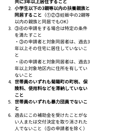
共に3年以上居住すること
小学生以下の3親等以内の扶養親族と
同居すること
（①②③妊娠中の2親等
以内の親族と同居でもOK）
③④の申請をする場合は特定の条件
を満たすこと
・③の申請者と対象同居者は、過去3
年以上その住宅に居住していないこ
と
・④の申請者と対象同居者は、過去3
年以上対象地区内に住所を有してい
ないこと
世帯員のいずれも菊陽町の町税、保
険料、使用料などを滞納していない
こと
世帯員のいずれも暴力団員でないこ
と
過去にこの補助金を受けたことがな
い人または交付決定を取り消された
人でないこと（⑤の申請者を除く）