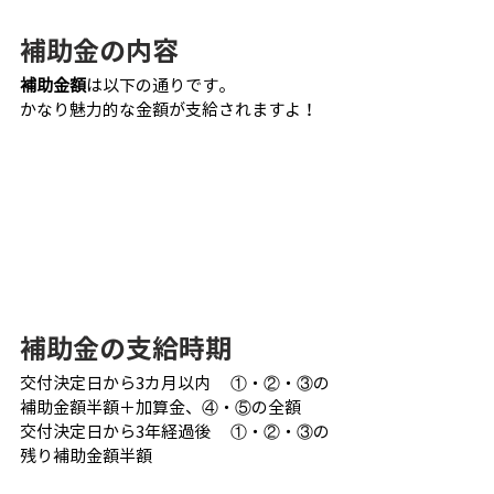
補助金の内容
補助金額
は以下の通りです。
かなり魅力的な金額が支給されますよ！
補助金の支給時期
交付決定日から3カ月以内　 ①・②・③の
補助金額半額＋加算金、④・⑤の全額
交付決定日から3年経過後　 ①・②・③の
残り補助金額半額