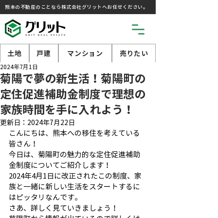
熊本の不動産のことなら株式会社グリットへお任せください。
土地
戸建
マンション
売りたい
2024年7月1日
菊陽で夢の新生活！菊陽町の
定住促進補助金制度で理想の
家族時間を手に入れよう！
更新日：
2024年7月22日
こんにちは、熊本への移住を考えている
皆さん！
今日は、菊陽町の魅力的な定住促進補助
金制度についてご紹介します！
2024年4月1日に改正されたこの制度、家
族と一緒に新しい生活をスタートするに
はピッタリなんです。
さあ、詳しく見ていきましょう！