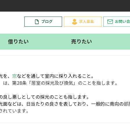
。
ブログ
求人募集
お問い合
借りたい
売りたい
光を、
窓
などを通して室内に採り入れること。
」は、第28条「居室の採光及び換気」のことを指します。
の良し悪しとしての採光のことも指します。
光面などは、日当たりの良さを表しており、一般的に南向の
部
されています。