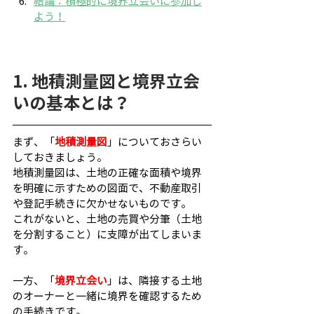
結論：積極的に境界立会いに参加し
よう！
1. 地積測量図と境界立会
いの基本とは？
まず、「
地積測量図
」についておさらい
しておきましょう。
地積測量図は、土地の正確な面積や境界
を明確に示すための図面で、不動産取引
や登記手続きに欠かせないものです。
これがないと、土地の売買や分筆（土地
を分割すること）に支障が出てしまいま
す。
一方、「
境界立会い
」は、隣接する土地
のオーナーと一緒に境界を確認するため
の手続きです。