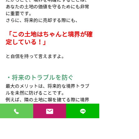
あなたの土地の価値を守るためにも非常
に重要です。
さらに、将来的に売却する際にも、
「この土地はちゃんと境界が確
定している！」
と自信を持って言えますよ。
・将来のトラブルを防ぐ
最大のメリットは、将来的な境界トラブ
ルを未然に防げることです。
例えば、隣の土地に塀を建てる際に境界
を越えてしまうような事態が起こったと
しても、測量図面があればすぐに解決で
きます。
お互いに「何が正しいか」を確認できる
ので、無駄な争いを防げるんです。