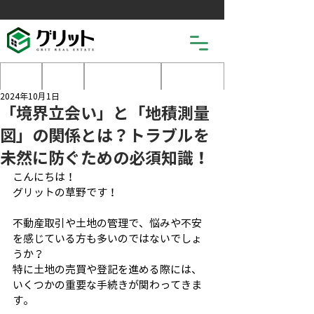
土地
戸建
マンション
売りたい
2024年10月1日
「境界立会い」と「地積測量
図」の関係とは？トラブルを
未然に防ぐための必須知識！
こんにちは！
グリットの草野です！
不動産取引や土地の管理で、悩みや不安
を感じている方も多いのではないでしょ
うか？
特に土地の売買や登記を進める際には、
いくつかの重要な手続きが関わってきま
す。