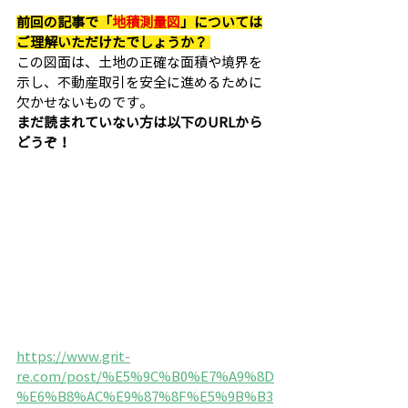
前回の記事で「
地積測量図
」については
ご理解いただけたでしょうか？
この図面は、土地の正確な面積や境界を
示し、不動産取引を安全に進めるために
欠かせないものです。
まだ読まれていない方は以下のURLから
どうぞ！
https://www.grit-
re.com/post/%E5%9C%B0%E7%A9%8D
%E6%B8%AC%E9%87%8F%E5%9B%B3